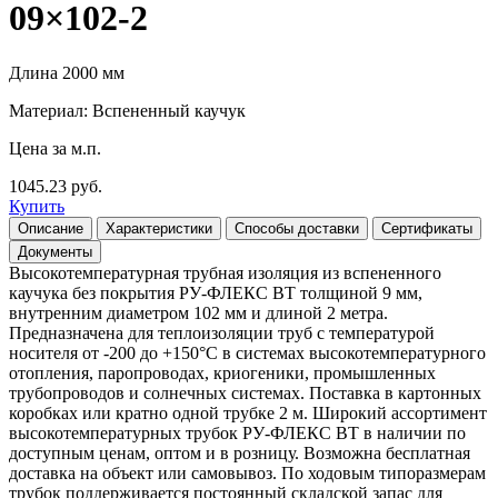
09×102-2
Длина 2000 мм
Материал: Вспененный каучук
Цена за м.п.
1045.23 руб.
Купить
Описание
Характеристики
Способы доставки
Сертификаты
Документы
Высокотемпературная трубная изоляция из вспененного
каучука без покрытия РУ-ФЛЕКС ВТ толщиной 9 мм,
внутренним диаметром 102 мм и длиной 2 метра.
Предназначена для теплоизоляции труб с температурой
носителя от -200 до +150°С в системах высокотемпературного
отопления, паропроводах, криогеники, промышленных
трубопроводов и солнечных системах. Поставка в картонных
коробках или кратно одной трубке 2 м. Широкий ассортимент
высокотемпературных трубок РУ-ФЛЕКС ВТ в наличии по
доступным ценам, оптом и в розницу. Возможна бесплатная
доставка на объект или самовывоз. По ходовым типоразмерам
трубок поддерживается постоянный складской запас для