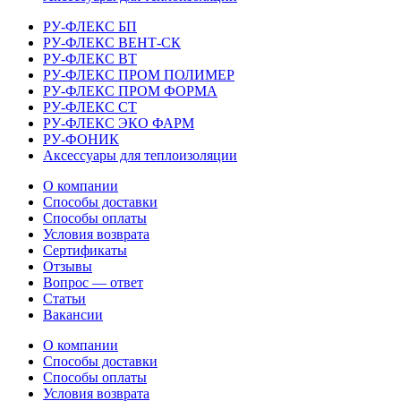
РУ-ФЛЕКС БП
РУ-ФЛЕКС ВЕНТ-СК
РУ-ФЛЕКС ВТ
РУ-ФЛЕКС ПРОМ ПОЛИМЕР
РУ-ФЛЕКС ПРОМ ФОРМА
РУ-ФЛЕКС СТ
РУ-ФЛЕКС ЭКО ФАРМ
РУ-ФОНИК
Аксессуары для теплоизоляции
О компании
Способы доставки
Способы оплаты
Условия возврата
Сертификаты
Отзывы
Вопрос — ответ
Статьи
Вакансии
О компании
Способы доставки
Способы оплаты
Условия возврата