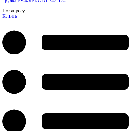
Трубка РУ-ФЛЕКС ВТ 50×108-2
По запросу
Купить