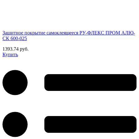
Защитное покрытие самоклеящееся РУ-ФЛЕКС ПРОМ АЛЮ-
СК 600-025
1393.74 руб.
Купить