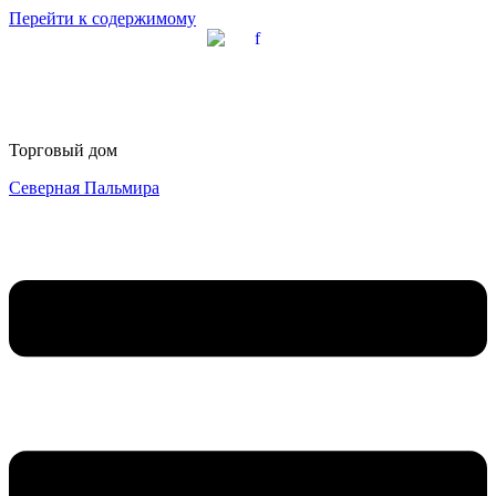
Перейти к содержимому
Торговый дом
Северная Пальмира