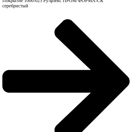
Покрытие 1000-025 Ру-флекс ПРОМ ФОРМА-СК
серебристый