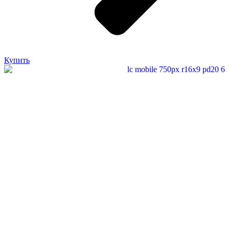
Купить