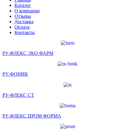
Каталог
О компании
Отзывы
Доставка
Оплата
Контакты
РУ-ФЛЕКС ЭКО ФАРМ
РУ-ФОНИК
РУ-ФЛЕКС СТ
РУ-ФЛЕКС ПРОМ ФОРМА