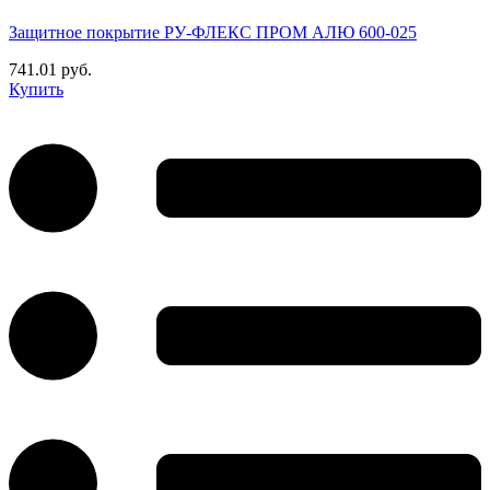
Защитное покрытие РУ-ФЛЕКС ПРОМ АЛЮ 600-025
741.01 руб.
Купить