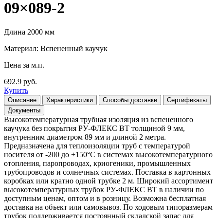
09×089-2
Длина 2000 мм
Материал: Вспененный каучук
Цена за м.п.
692.9 руб.
Купить
Описание
Характеристики
Способы доставки
Сертификаты
Документы
Высокотемпературная трубная изоляция из вспененного
каучука без покрытия РУ-ФЛЕКС ВТ толщиной 9 мм,
внутренним диаметром 89 мм и длиной 2 метра.
Предназначена для теплоизоляции труб с температурой
носителя от -200 до +150°С в системах высокотемпературного
отопления, паропроводах, криогеники, промышленных
трубопроводов и солнечных системах. Поставка в картонных
коробках или кратно одной трубке 2 м. Широкий ассортимент
высокотемпературных трубок РУ-ФЛЕКС ВТ в наличии по
доступным ценам, оптом и в розницу. Возможна бесплатная
доставка на объект или самовывоз. По ходовым типоразмерам
трубок поддерживается постоянный складской запас для