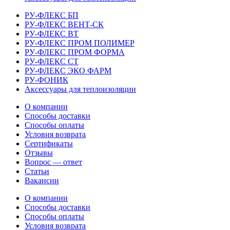
РУ-ФЛЕКС БП
РУ-ФЛЕКС ВЕНТ-СК
РУ-ФЛЕКС ВТ
РУ-ФЛЕКС ПРОМ ПОЛИМЕР
РУ-ФЛЕКС ПРОМ ФОРМА
РУ-ФЛЕКС СТ
РУ-ФЛЕКС ЭКО ФАРМ
РУ-ФОНИК
Аксессуары для теплоизоляции
О компании
Способы доставки
Способы оплаты
Условия возврата
Сертификаты
Отзывы
Вопрос — ответ
Статьи
Вакансии
О компании
Способы доставки
Способы оплаты
Условия возврата