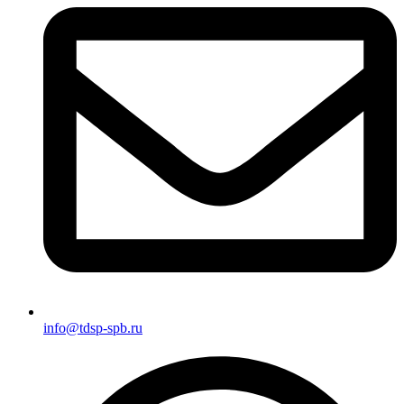
info@tdsp-spb.ru