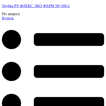
Трубка РУ-ФЛЕКС ЭКО ФАРМ 50×160-2
По запросу
Купить