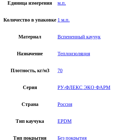
Единица измерения
м.п.
Количество в упаковке
1 м.п.
Материал
Вспененный каучук
Назначение
Теплоизоляция
Плотность, кг/м3
70
Серия
РУ-ФЛЕКС ЭКО ФАРМ
Страна
Россия
Тип каучука
EPDM
Тип покрытия
Без покрытия