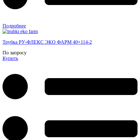
Подробнее
Трубка РУ-ФЛЕКС ЭКО ФАРМ 40×114-2
По запросу
Купить