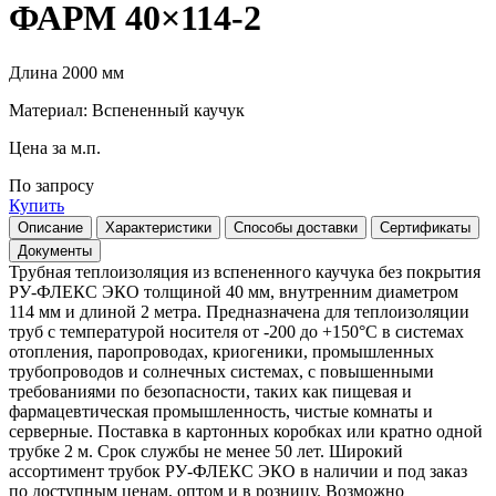
ФАРМ 40×114-2
Длина 2000 мм
Материал: Вспененный каучук
Цена за м.п.
По запросу
Купить
Описание
Характеристики
Способы доставки
Сертификаты
Документы
Трубная теплоизоляция из вспененного каучука без покрытия
РУ-ФЛЕКС ЭКО толщиной 40 мм, внутренним диаметром
114 мм и длиной 2 метра. Предназначена для теплоизоляции
труб с температурой носителя от -200 до +150°С в системах
отопления, паропроводах, криогеники, промышленных
трубопроводов и солнечных системах, с повышенными
требованиями по безопасности, таких как пищевая и
фармацевтическая промышленность, чистые комнаты и
серверные. Поставка в картонных коробках или кратно одной
трубке 2 м. Срок службы не менее 50 лет. Широкий
ассортимент трубок РУ-ФЛЕКС ЭКО в наличии и под заказ
по доступным ценам, оптом и в розницу. Возможно