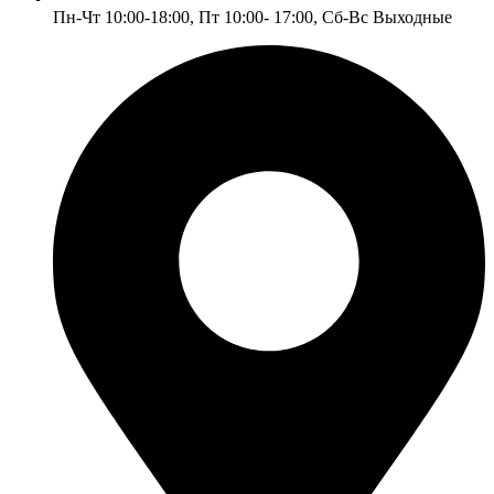
Пн-Чт 10:00-18:00, Пт 10:00- 17:00, Сб-Вс Выходные