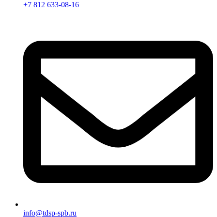
+7 812 633-08-16
info@tdsp-spb.ru