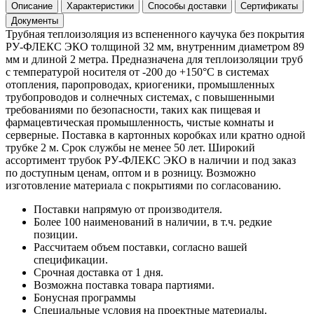
Описание
Характеристики
Способы доставки
Сертификаты
Документы
Трубная теплоизоляция из вспененного каучука без покрытия
РУ-ФЛЕКС ЭКО толщиной 32 мм, внутренним диаметром 89
мм и длиной 2 метра. Предназначена для теплоизоляции труб
с температурой носителя от -200 до +150°С в системах
отопления, паропроводах, криогеники, промышленных
трубопроводов и солнечных системах, с повышенными
требованиями по безопасности, таких как пищевая и
фармацевтическая промышленность, чистые комнаты и
серверные. Поставка в картонных коробках или кратно одной
трубке 2 м. Срок службы не менее 50 лет. Широкий
ассортимент трубок РУ-ФЛЕКС ЭКО в наличии и под заказ
по доступным ценам, оптом и в розницу. Возможно
изготовление материала с покрытиями по согласованию.
Поставки напрямую от производителя.
Более 100 наименований в наличии, в т.ч. редкие
позиции.
Рассчитаем объем поставки, согласно вашей
спецификации.
Срочная доставка от 1 дня.
Возможна поставка товара партиями.
Бонусная программы
Специальные условия на проектные материалы.