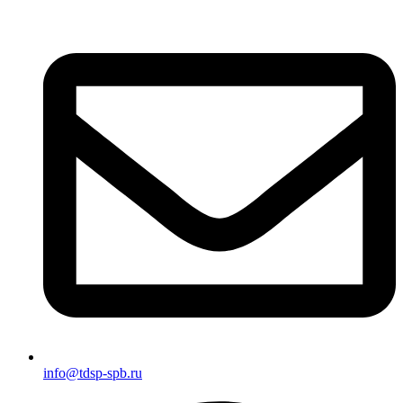
info@tdsp-spb.ru