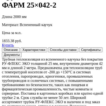
ФАРМ 25×042-2
Длина 2000 мм
Материал: Вспененный каучук
Цена за м.п.
1833.38 руб.
Купить
Описание
Характеристики
Способы доставки
Сертификаты
Документы
Трубная теплоизоляция из вспененного каучука без покрытия
РУ-ФЛЕКС ЭКО толщиной 25 мм, внутренним диаметром 42
мм и длиной 2 метра. Предназначена для теплоизоляции труб
с температурой носителя от -200 до +150°С в системах
отопления, паропроводах, криогеники, промышленных
трубопроводов и солнечных системах, с повышенными
требованиями по безопасности, таких как пищевая и
фармацевтическая промышленность, чистые комнаты и
серверные. Поставка в картонных коробках или кратно одной
трубке 2 м. Срок службы не менее 50 лет. Широкий
ассортимент трубок РУ-ФЛЕКС ЭКО в наличии и под заказ