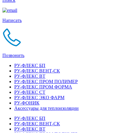
Поиск
Написать
Позвонить
РУ-ФЛЕКС БП
РУ-ФЛЕКС ВЕНТ-СК
РУ-ФЛЕКС ВТ
РУ-ФЛЕКС ПРОМ ПОЛИМЕР
РУ-ФЛЕКС ПРОМ ФОРМА
РУ-ФЛЕКС СТ
РУ-ФЛЕКС ЭКО ФАРМ
РУ-ФОНИК
Аксессуары для теплоизоляции
РУ-ФЛЕКС БП
РУ-ФЛЕКС ВЕНТ-СК
РУ-ФЛЕКС ВТ