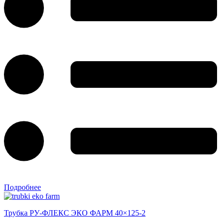
Подробнее
Трубка РУ-ФЛЕКС ЭКО ФАРМ 40×125-2