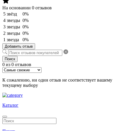
На основании 0 отзывов
5 звёзд
0%
4 звезды
0%
3 звезды
0%
2 звезды
0%
1 звезда
0%
Добавить отзыв
Поиск
0 из 0 отзывов
К сожалению, ни один отзыв не соответствует вашему
текущему выбору
Каталог