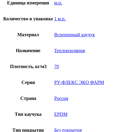
Единица измерения
м.п.
Количество в упаковке
1 м.п.
Материал
Вспененный каучук
Назначение
Теплоизоляция
Плотность, кг/м3
70
Серия
РУ-ФЛЕКС ЭКО ФАРМ
Страна
Россия
Тип каучука
EPDM
Тип покрытия
Без покрытия