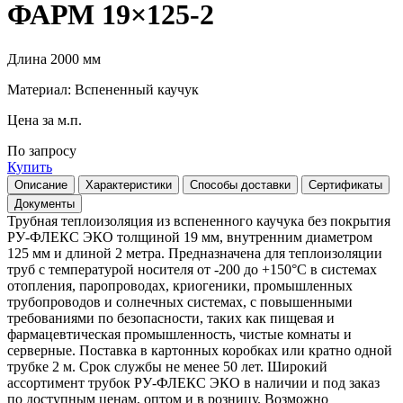
ФАРМ 19×125-2
Длина 2000 мм
Материал: Вспененный каучук
Цена за м.п.
По запросу
Купить
Описание
Характеристики
Способы доставки
Сертификаты
Документы
Трубная теплоизоляция из вспененного каучука без покрытия
РУ-ФЛЕКС ЭКО толщиной 19 мм, внутренним диаметром
125 мм и длиной 2 метра. Предназначена для теплоизоляции
труб с температурой носителя от -200 до +150°С в системах
отопления, паропроводах, криогеники, промышленных
трубопроводов и солнечных системах, с повышенными
требованиями по безопасности, таких как пищевая и
фармацевтическая промышленность, чистые комнаты и
серверные. Поставка в картонных коробках или кратно одной
трубке 2 м. Срок службы не менее 50 лет. Широкий
ассортимент трубок РУ-ФЛЕКС ЭКО в наличии и под заказ
по доступным ценам, оптом и в розницу. Возможно