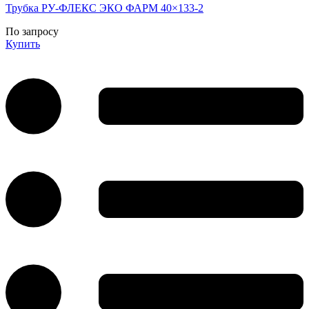
Трубка РУ-ФЛЕКС ЭКО ФАРМ 40×133-2
По запросу
Купить