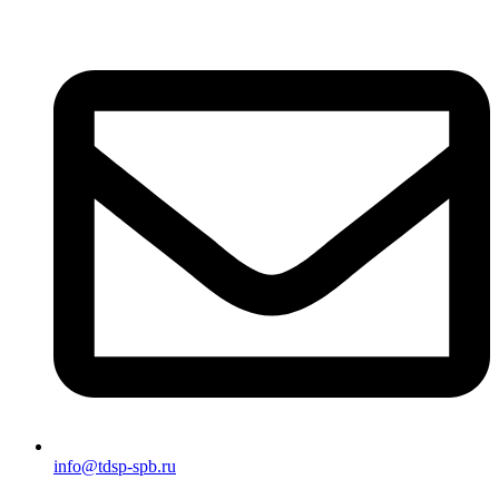
info@tdsp-spb.ru