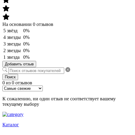
На основании 0 отзывов
5 звёзд
0%
4 звезды
0%
3 звезды
0%
2 звезды
0%
1 звезда
0%
Добавить отзыв
Поиск
0 из 0 отзывов
К сожалению, ни один отзыв не соответствует вашему
текущему выбору
Каталог