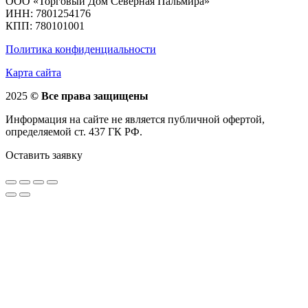
ООО «Торговый Дом Северная Пальмира»
ИНН: 7801254176
КПП: 780101001
Политика конфиденциальности
Карта сайта
2025
© Все права защищены
Информация на сайте не является публичной офертой,
определяемой ст. 437 ГК РФ.
Оставить заявку