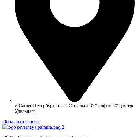
г. Санкт-Петербург, пр-кт Энгельса 33/1, офис 307 (метро
Удельная)
Обратный звонок