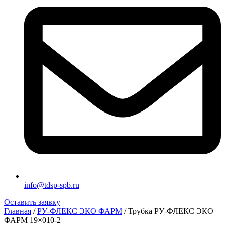
info@tdsp-spb.ru
Оставить заявку
Главная
/
РУ-ФЛЕКС ЭКО ФАРМ
/ Трубка РУ-ФЛЕКС ЭКО
ФАРМ 19×010-2