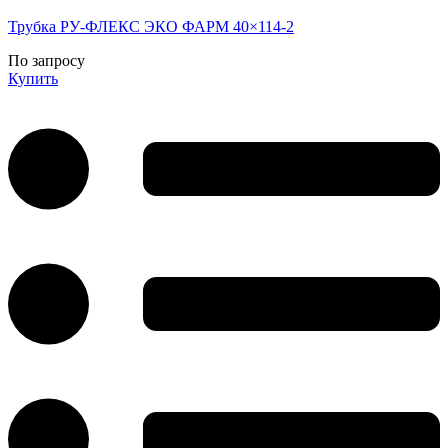
Трубка РУ-ФЛЕКС ЭКО ФАРМ 40×114-2
По запросу
Купить