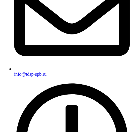
info@tdsp-spb.ru