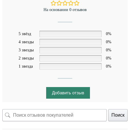
На основании 0 отзывов
5 звёзд
0%
4 звезды
0%
3 звезды
0%
2 звезды
0%
1 звезда
0%
Добавить отзыв
Поиск