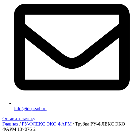
info@tdsp-spb.ru
Оставить заявку
Главная
/
РУ-ФЛЕКС ЭКО ФАРМ
/ Трубка РУ-ФЛЕКС ЭКО
ФАРМ 13×076-2