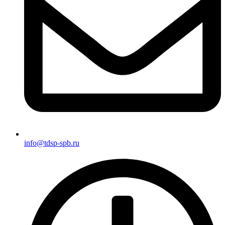
info@tdsp-spb.ru