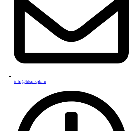
info@tdsp-spb.ru