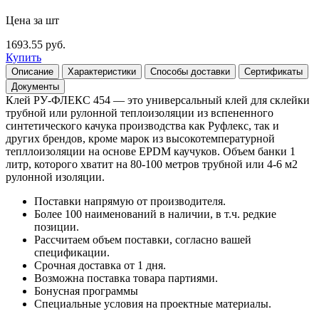
Цена за шт
1693.55 руб.
Купить
Описание
Характеристики
Способы доставки
Сертификаты
Документы
Клей РУ-ФЛЕКС 454 — это универсальный клей для склейки
трубной или рулонной теплоизоляции из вспененного
синтетического качука производства как Руфлекс, так и
других брендов, кроме марок из высокотемпературной
тепллоизоляции на основе EPDM каучуков. Объем банки 1
литр, которого хватит на 80-100 метров трубной или 4-6 м2
рулонной изоляции.
Поставки напрямую от производителя.
Более 100 наименований в наличии, в т.ч. редкие
позиции.
Рассчитаем объем поставки, согласно вашей
спецификации.
Срочная доставка от 1 дня.
Возможна поставка товара партиями.
Бонусная программы
Специальные условия на проектные материалы.