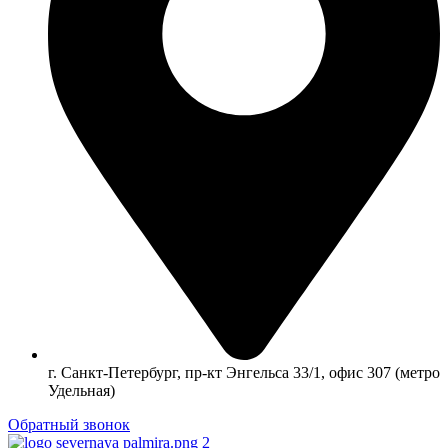
г. Санкт-Петербург, пр-кт Энгельса 33/1, офис 307 (метро
Удельная)
Обратный звонок