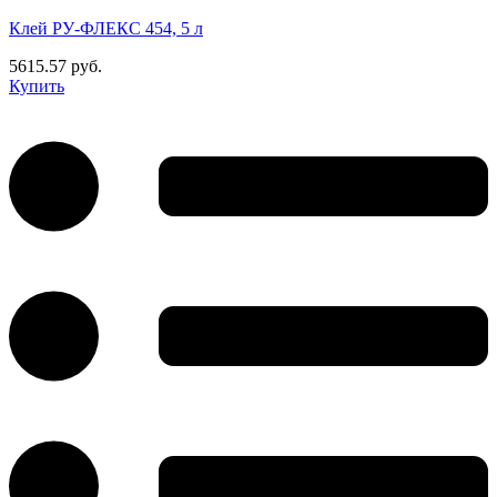
Клей РУ-ФЛЕКС 454, 5 л
5615.57 руб.
Купить