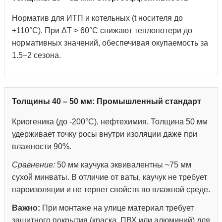
Норматив для ИТП и котельных (t носителя до
+110°С). При ΔT > 60°C снижают теплопотери до
нормативных значений, обеспечивая окупаемость за
1.5–2 сезона.
Толщины 40 – 50 мм: Промышленный стандарт
Криогеника (до -200°С), нефтехимия. Толщина 50 мм
удерживает точку росы внутри изоляции даже при
влажности 90%.
Сравнение:
50 мм каучука эквивалентны ~75 мм
сухой минваты. В отличие от ваты, каучук не требует
пароизоляции и не теряет свойств во влажной среде.
Важно:
При монтаже на улице материал требует
защитного покрытия (краска, ПВХ или алюминий) для