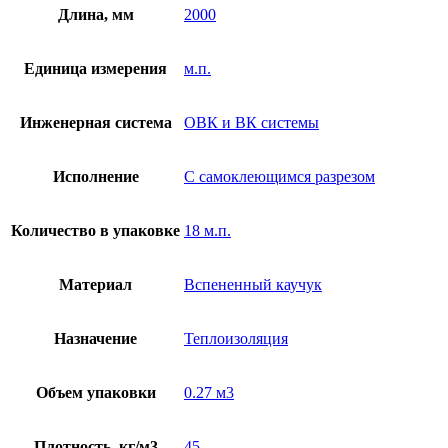
Длина, мм
2000
Единица измерения
м.п.
Инженерная система
ОВК и ВК системы
Исполнение
С самоклеющимся разрезом
Количество в упаковке
18 м.п.
Материал
Вспененный каучук
Назначение
Теплоизоляция
Объем упаковки
0.27 м3
Плотность, кг/м3
45