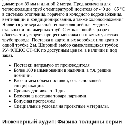
диаметром 89 мм и длиной 2 метра. Предназначена для
теплоизоляции труб с температурой носителя от -40 до +85 °С
в системах отопления, горячего и холодного водоснабжения,
вентиляции и кондиционирования, а также холодоснабжения.
Является универсальной теплоизоляцией для медных,
стальных и полимерных труб. Самоклеющийся разрез
облегчает и ускоряет процесс монтажа на прямых участках
трубопровода. Поставка в картонных коробках или кратно
одной трубке 2 м. Широкий выбор самоклеющихся трубок
РУ-ФЛЕКС СТ-СК по доступным ценам, в наличии и под
заказ.
Поставки напрямую от производителя.
Более 100 наименований в наличии, в т.ч. редкие
позиции.
Рассчитаем объем поставки, согласно вашей
спецификации.
Срочная доставка от 1 дня.
Возможна поставка товара партиями.
Бонусная программы
Специальные условия на проектные материалы.
Инженерный аудит: Физика толщины серии