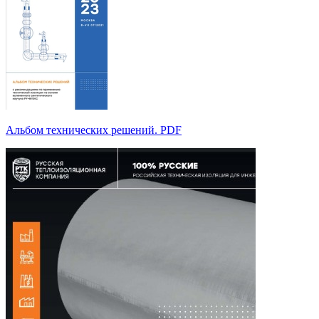
Альбом технических решений. PDF