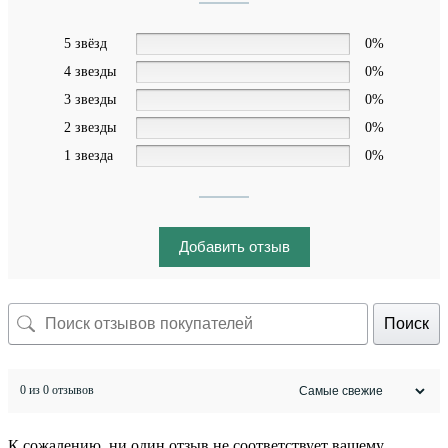
5 звёзд
0%
4 звезды
0%
3 звезды
0%
2 звезды
0%
1 звезда
0%
Добавить отзыв
Поиск
0 из 0 отзывов
К сожалению, ни один отзыв не соответствует вашему