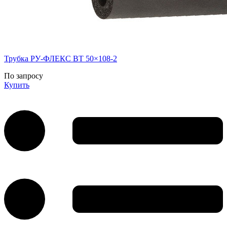
Трубка РУ-ФЛЕКС ВТ 50×108-2
По запросу
Купить