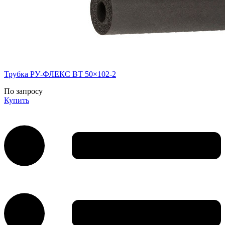
Трубка РУ-ФЛЕКС ВТ 50×102-2
По запросу
Купить