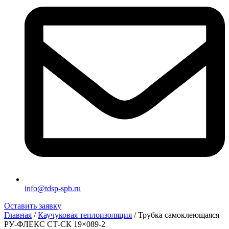
info@tdsp-spb.ru
Оставить заявку
Главная
/
Каучуковая теплоизоляция
/ Трубка самоклеющаяся
РУ-ФЛЕКС СТ-СК 19×089-2