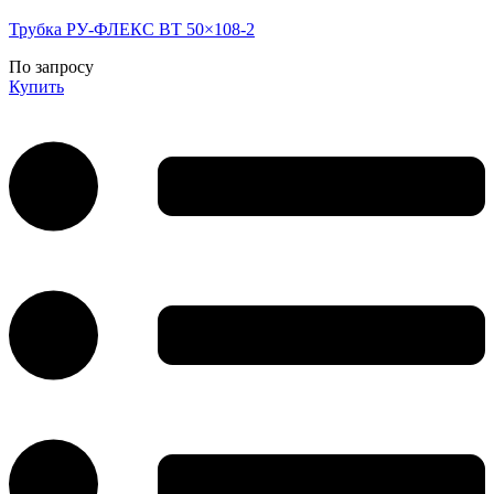
Трубка РУ-ФЛЕКС ВТ 50×108-2
По запросу
Купить