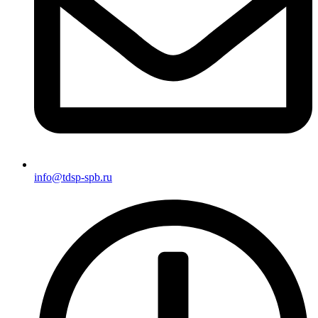
info@tdsp-spb.ru