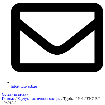
info@tdsp-spb.ru
Оставить заявку
Главная
/
Каучуковая теплоизоляция
/ Трубка РУ-ФЛЕКС ВТ
19×018-2