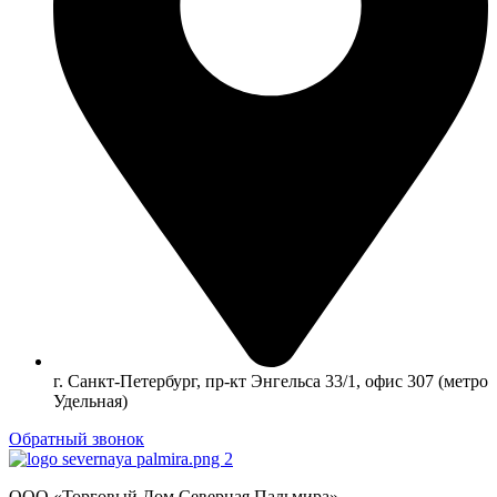
г. Санкт-Петербург, пр-кт Энгельса 33/1, офис 307 (метро
Удельная)
Обратный звонок
ООО «Торговый Дом Северная Пальмира»