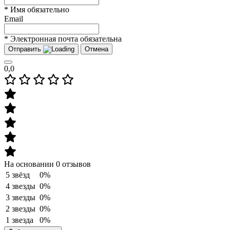
* Имя обязательно
Email
* Электронная почта обязательна
Отправить
Отмена
0,0
На основании 0 отзывов
5 звёзд
0%
4 звезды
0%
3 звезды
0%
2 звезды
0%
1 звезда
0%