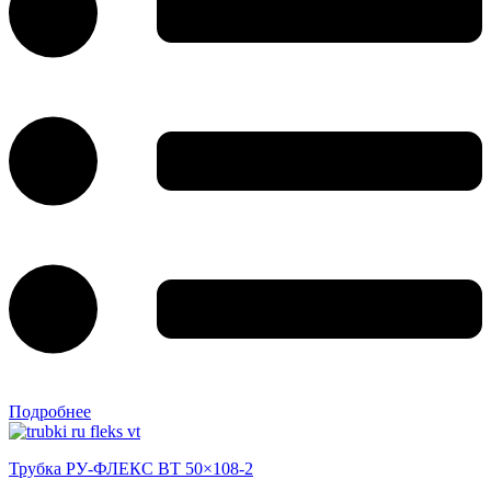
Подробнее
Трубка РУ-ФЛЕКС ВТ 50×108-2