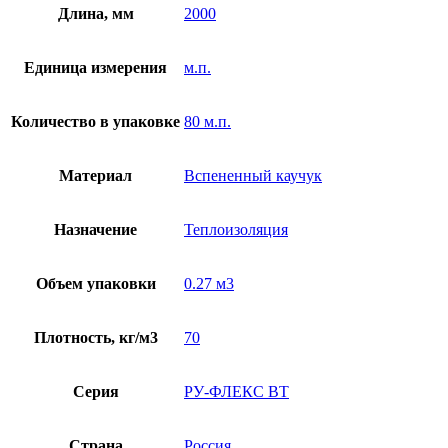
Длина, мм
2000
Единица измерения
м.п.
Количество в упаковке
80 м.п.
Материал
Вспененный каучук
Назначение
Теплоизоляция
Объем упаковки
0.27 м3
Плотность, кг/м3
70
Серия
РУ-ФЛЕКС ВТ
Страна
Россия