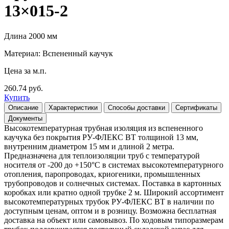
13×015-2
Длина 2000 мм
Материал: Вспененный каучук
Цена за м.п.
260.74 руб.
Купить
Описание
Характеристики
Способы доставки
Сертификаты
Документы
Высокотемпературная трубная изоляция из вспененного
каучука без покрытия РУ-ФЛЕКС ВТ толщиной 13 мм,
внутренним диаметром 15 мм и длиной 2 метра.
Предназначена для теплоизоляции труб с температурой
носителя от -200 до +150°С в системах высокотемпературного
отопления, паропроводах, криогеники, промышленных
трубопроводов и солнечных системах. Поставка в картонных
коробках или кратно одной трубке 2 м. Широкий ассортимент
высокотемпературных трубок РУ-ФЛЕКС ВТ в наличии по
доступным ценам, оптом и в розницу. Возможна бесплатная
доставка на объект или самовывоз. По ходовым типоразмерам