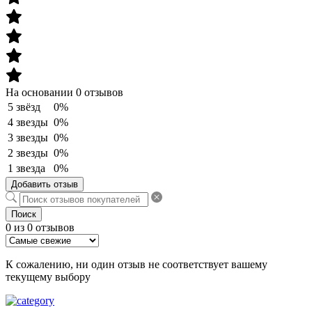
На основании 0 отзывов
5 звёзд
0%
4 звезды
0%
3 звезды
0%
2 звезды
0%
1 звезда
0%
Добавить отзыв
Поиск
0 из 0 отзывов
К сожалению, ни один отзыв не соответствует вашему
текущему выбору