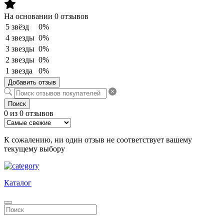
На основании 0 отзывов
5 звёзд
0%
4 звезды
0%
3 звезды
0%
2 звезды
0%
1 звезда
0%
Добавить отзыв
Поиск
0 из 0 отзывов
К сожалению, ни один отзыв не соответствует вашему
текущему выбору
Каталог