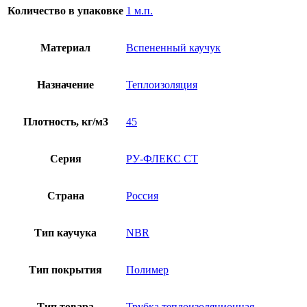
Количество в упаковке
1 м.п.
Материал
Вспененный каучук
Назначение
Теплоизоляция
Плотность, кг/м3
45
Серия
РУ-ФЛЕКС СТ
Страна
Россия
Тип каучука
NBR
Тип покрытия
Полимер
Тип товара
Трубка теплоизоляционная