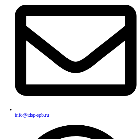
info@tdsp-spb.ru