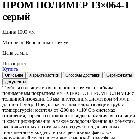
ПРОМ ПОЛИМЕР 13×064-1
серый
Длина 1000 мм
Материал: Вспененный каучук
Цена за м.п.
По запросу
Купить
Описание
Характеристики
Способы доставки
Сертификаты
Документы
Трубная изоляция из вспененного каучука с гибким
полимерным покрытием РУ-ФЛЕКС СТ ПРОМ ПОЛИМЕР с
толщиной изоляции 13 мм, внутренним диаметром 64 мм и
длиной 1 метр. Предназначена для теплоизоляции труб с
температурой носителя от -200 до +110°С в системах
отопления, горячего и холодного водоснабжения, вентиляции
и кондиционирования, а также холодоснабжения на объектах,
расположенных на открытом воздухе и подверженных
повышенному воздействию агрессивных факторов
окружающей среды, в том числе морской атмосферы