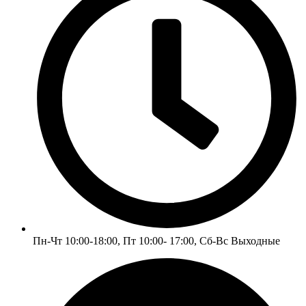
Пн-Чт 10:00-18:00, Пт 10:00- 17:00, Сб-Вс Выходные