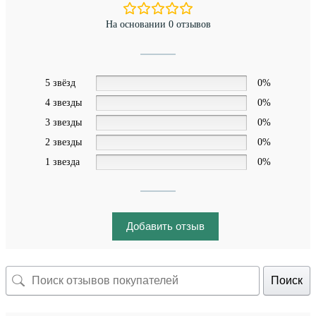
На основании 0 отзывов
5 звёзд
0%
4 звезды
0%
3 звезды
0%
2 звезды
0%
1 звезда
0%
Добавить отзыв
Поиск