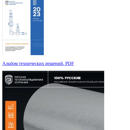
Альбом технических решений. PDF