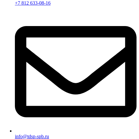
+7 812 633-08-16
info@tdsp-spb.ru