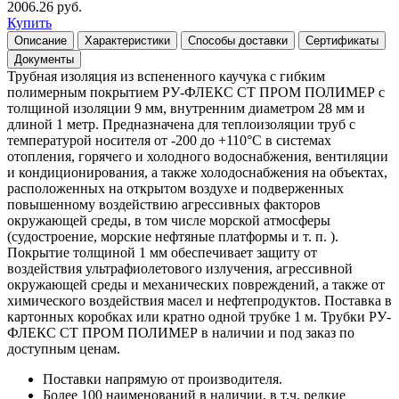
2006.26 руб.
Купить
Описание
Характеристики
Способы доставки
Сертификаты
Документы
Трубная изоляция из вспененного каучука с гибким
полимерным покрытием РУ-ФЛЕКС СТ ПРОМ ПОЛИМЕР с
толщиной изоляции 9 мм, внутренним диаметром 28 мм и
длиной 1 метр. Предназначена для теплоизоляции труб с
температурой носителя от -200 до +110°С в системах
отопления, горячего и холодного водоснабжения, вентиляции
и кондиционирования, а также холодоснабжения на объектах,
расположенных на открытом воздухе и подверженных
повышенному воздействию агрессивных факторов
окружающей среды, в том числе морской атмосферы
(судостроение, морские нефтяные платформы и т. п. ).
Покрытие толщиной 1 мм обеспечивает защиту от
воздействия ультрафиолетового излучения, агрессивной
окружающей среды и механических повреждений, а также от
химического воздействия масел и нефтепродуктов. Поставка в
картонных коробках или кратно одной трубке 1 м. Трубки РУ-
ФЛЕКС СТ ПРОМ ПОЛИМЕР в наличии и под заказ по
доступным ценам.
Поставки напрямую от производителя.
Более 100 наименований в наличии, в т.ч. редкие