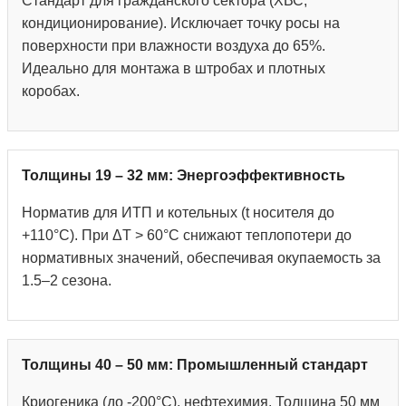
Стандарт для гражданского сектора (ХВС,
кондиционирование). Исключает точку росы на
поверхности при влажности воздуха до 65%.
Идеально для монтажа в штробах и плотных
коробах.
Толщины 19 – 32 мм: Энергоэффективность
Норматив для ИТП и котельных (t носителя до
+110°С). При ΔT > 60°C снижают теплопотери до
нормативных значений, обеспечивая окупаемость за
1.5–2 сезона.
Толщины 40 – 50 мм: Промышленный стандарт
Криогеника (до -200°С), нефтехимия. Толщина 50 мм