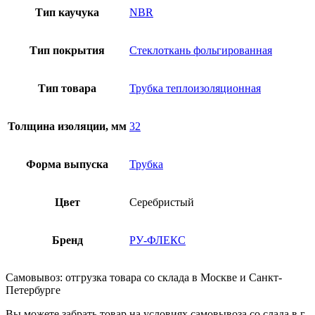
Тип каучука
NBR
Тип покрытия
Стеклоткань фольгированная
Тип товара
Трубка теплоизоляционная
Толщина изоляции, мм
32
Форма выпуска
Трубка
Цвет
Серебристый
Бренд
РУ-ФЛЕКС
Самовывоз: отгрузка товара со склада в Москве и Санкт-
Петербурге
Вы можете забрать товар на условиях самовывоза со слада в г.