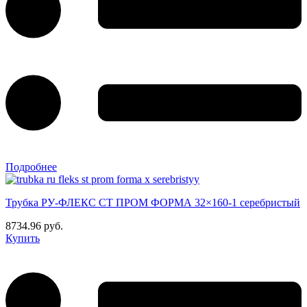
Подробнее
Трубка РУ-ФЛЕКС СТ ПРОМ ФОРМА 32×160-1 серебристый
8734.96 руб.
Купить