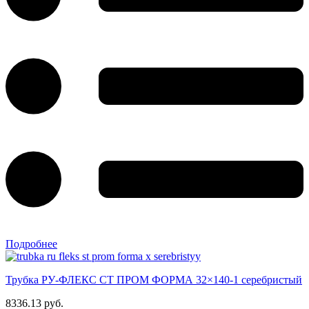
Подробнее
Трубка РУ-ФЛЕКС СТ ПРОМ ФОРМА 32×140-1 серебристый
8336.13 руб.