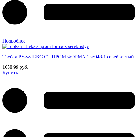
Подробнее
Трубка РУ-ФЛЕКС СТ ПРОМ ФОРМА 13×048-1 серебристый
1658.99 руб.
Купить