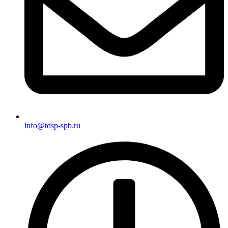
info@tdsp-spb.ru