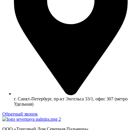
г. Санкт-Петербург, пр-кт Энгельса 33/1, офис 307 (метро
Удельная)
Обратный звонок
ООО «Торговый Дом Северная Пальмира»