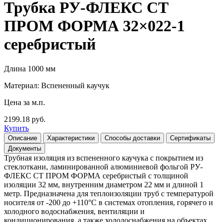
Трубка РУ-ФЛЕКС СТ
ПРОМ ФОРМА 32×022-1
серебристый
Длина 1000 мм
Материал: Вспененный каучук
Цена за м.п.
2199.18 руб.
Купить
Описание
Характеристики
Способы доставки
Сертификаты
Документы
Трубная изоляция из вспененного каучука с покрытием из
стеклоткани, ламинированной алюминиевой фольгой РУ-
ФЛЕКС СТ ПРОМ ФОРМА серебристый с толщиной
изоляции 32 мм, внутренним диаметром 22 мм и длиной 1
метр. Предназначена для теплоизоляции труб с температурой
носителя от -200 до +110°С в системах отопления, горячего и
холодного водоснабжения, вентиляции и
кондиционирования, а также холодоснабжения на объектах,