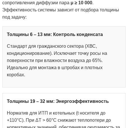
сопротивления диффузии пара
μ ≥ 10 000
.
Эффективность системы зависит от подбора толщины
под задачу:
Толщины 6 – 13 мм: Контроль конденсата
Стандарт для гражданского сектора (ХВС,
кондиционирование). Исключает точку росы на
поверхности при влажности воздуха до 65%.
Идеально для монтажа в штробах и плотных
коробах.
Толщины 19 – 32 мм: Энергоэффективность
Норматив для ИТП и котельных (t носителя до
+110°С). При ΔT > 60°C снижают теплопотери до
нормативных значений, обеспечивая окупаемость за