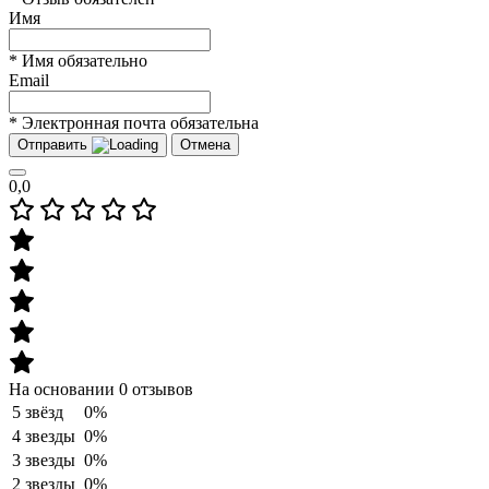
Имя
* Имя обязательно
Email
* Электронная почта обязательна
Отправить
Отмена
0,0
На основании 0 отзывов
5 звёзд
0%
4 звезды
0%
3 звезды
0%
2 звезды
0%