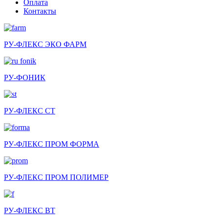
Оплата
Контакты
РУ-ФЛЕКС ЭКО ФАРМ
РУ-ФОНИК
РУ-ФЛЕКС СТ
РУ-ФЛЕКС ПРОМ ФОРМА
РУ-ФЛЕКС ПРОМ ПОЛИМЕР
РУ-ФЛЕКС ВТ