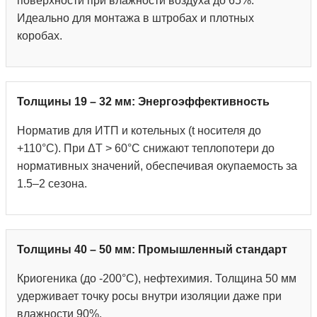
поверхности при влажности воздуха до 65%.
Идеально для монтажа в штробах и плотных
коробах.
Толщины 19 – 32 мм: Энергоэффективность
Норматив для ИТП и котельных (t носителя до
+110°С). При ΔT > 60°C снижают теплопотери до
нормативных значений, обеспечивая окупаемость за
1.5–2 сезона.
Толщины 40 – 50 мм: Промышленный стандарт
Криогеника (до -200°С), нефтехимия. Толщина 50 мм
удерживает точку росы внутри изоляции даже при
влажности 90%.