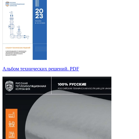
Альбом технических решений. PDF