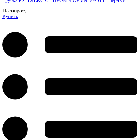
Трубка РУ-ФЛЕКС СТ ПРОМ ФОРМА 50×018-1 черный
По запросу
Купить