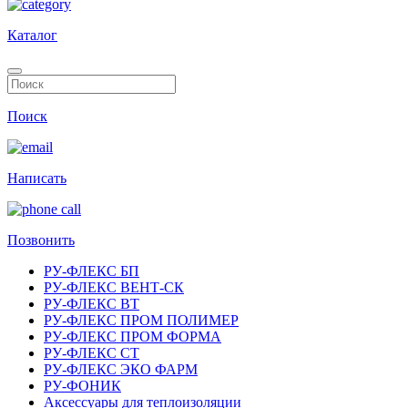
Каталог
Поиск
Написать
Позвонить
РУ-ФЛЕКС БП
РУ-ФЛЕКС ВЕНТ-СК
РУ-ФЛЕКС ВТ
РУ-ФЛЕКС ПРОМ ПОЛИМЕР
РУ-ФЛЕКС ПРОМ ФОРМА
РУ-ФЛЕКС СТ
РУ-ФЛЕКС ЭКО ФАРМ
РУ-ФОНИК
Аксессуары для теплоизоляции