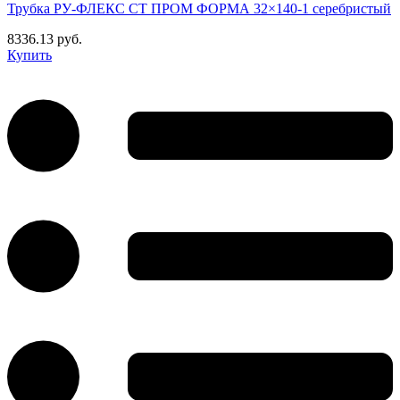
Трубка РУ-ФЛЕКС СТ ПРОМ ФОРМА 32×140-1 серебристый
8336.13 руб.
Купить