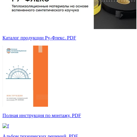
Каталог продукции Ру-Флекс. PDF
Полная инструкция по монтажу. PDF
Альбом технических решений. PDF