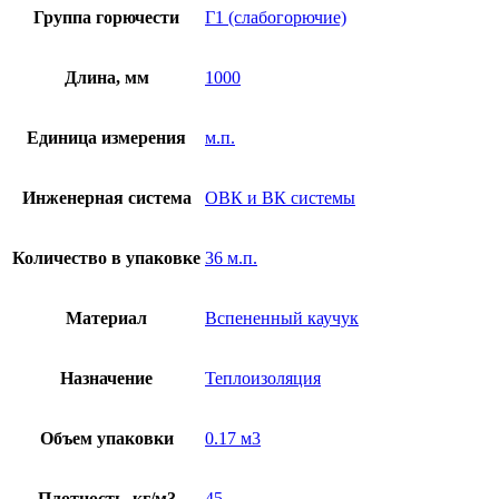
Группа горючести
Г1 (слабогорючие)
Длина, мм
1000
Единица измерения
м.п.
Инженерная система
ОВК и ВК системы
Количество в упаковке
36 м.п.
Материал
Вспененный каучук
Назначение
Теплоизоляция
Объем упаковки
0.17 м3
Плотность, кг/м3
45