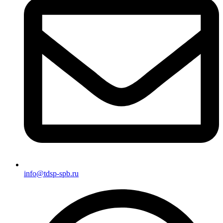
info@tdsp-spb.ru