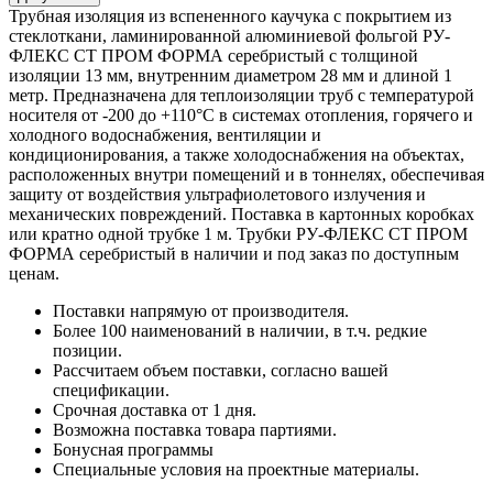
Трубная изоляция из вспененного каучука с покрытием из
стеклоткани, ламинированной алюминиевой фольгой РУ-
ФЛЕКС СТ ПРОМ ФОРМА серебристый с толщиной
изоляции 13 мм, внутренним диаметром 28 мм и длиной 1
метр. Предназначена для теплоизоляции труб с температурой
носителя от -200 до +110°С в системах отопления, горячего и
холодного водоснабжения, вентиляции и
кондиционирования, а также холодоснабжения на объектах,
расположенных внутри помещений и в тоннелях, обеспечивая
защиту от воздействия ультрафиолетового излучения и
механических повреждений. Поставка в картонных коробках
или кратно одной трубке 1 м. Трубки РУ-ФЛЕКС СТ ПРОМ
ФОРМА серебристый в наличии и под заказ по доступным
ценам.
Поставки напрямую от производителя.
Более 100 наименований в наличии, в т.ч. редкие
позиции.
Рассчитаем объем поставки, согласно вашей
спецификации.
Срочная доставка от 1 дня.
Возможна поставка товара партиями.
Бонусная программы
Специальные условия на проектные материалы.