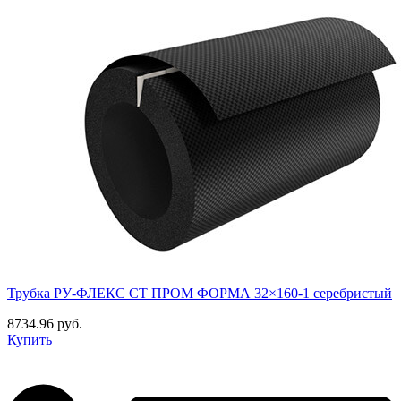
Трубка РУ-ФЛЕКС СТ ПРОМ ФОРМА 32×160-1 серебристый
8734.96 руб.
Купить