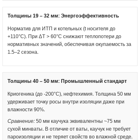
Толщины 19 – 32 мм: Энергоэффективность
Норматив для ИТП и котельных (t носителя до
+110°С). При ΔT > 60°C снижают теплопотери до
нормативных значений, обеспечивая окупаемость за
1.5–2 сезона.
Толщины 40 – 50 мм: Промышленный стандарт
Криогеника (до -200°С), нефтехимия. Толщина 50 мм
удерживает точку росы внутри изоляции даже при
влажности 90%.
Сравнение:
50 мм каучука эквивалентны ~75 мм
сухой минваты. В отличие от ваты, каучук не требует
пароизоляции и не теряет свойств во влажной среде.