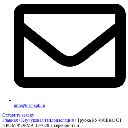
info@tdsp-spb.ru
Оставить заявку
Главная
/
Каучуковая теплоизоляция
/ Трубка РУ-ФЛЕКС СТ
ПРОМ ФОРМА 13×028-1 серебристый