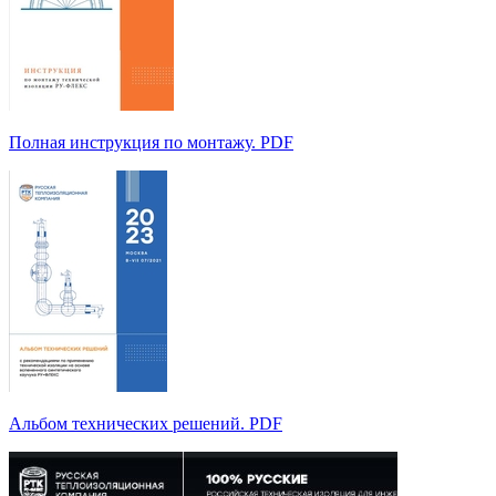
Полная инструкция по монтажу. PDF
Альбом технических решений. PDF