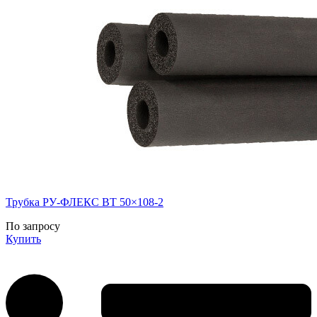
Трубка РУ-ФЛЕКС ВТ 50×108-2
По запросу
Купить