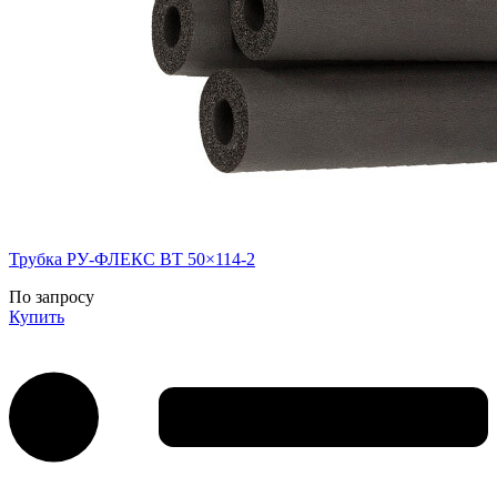
Трубка РУ-ФЛЕКС ВТ 50×114-2
По запросу
Купить