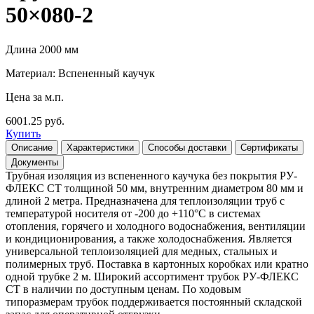
50×080-2
Длина 2000 мм
Материал: Вспененный каучук
Цена за м.п.
6001.25 руб.
Купить
Описание
Характеристики
Способы доставки
Сертификаты
Документы
Трубная изоляция из вспененного каучука без покрытия РУ-
ФЛЕКС СТ толщиной 50 мм, внутренним диаметром 80 мм и
длиной 2 метра. Предназначена для теплоизоляции труб с
температурой носителя от -200 до +110°С в системах
отопления, горячего и холодного водоснабжения, вентиляции
и кондиционирования, а также холодоснабжения. Является
универсальной теплоизоляцией для медных, стальных и
полимерных труб. Поставка в картонных коробках или кратно
одной трубке 2 м. Широкий ассортимент трубок РУ-ФЛЕКС
СТ в наличии по доступным ценам. По ходовым
типоразмерам трубок поддерживается постоянный складской