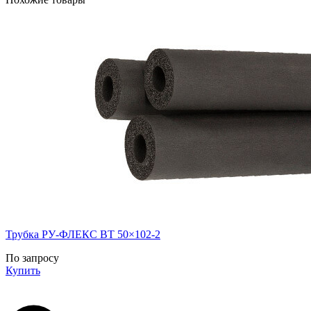
Трубка РУ-ФЛЕКС ВТ 50×102-2
По запросу
Купить