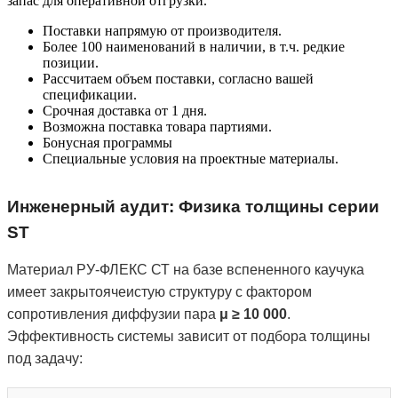
запас для оперативной отгрузки.
Поставки напрямую от производителя.
Более 100 наименований в наличии, в т.ч. редкие
позиции.
Рассчитаем объем поставки, согласно вашей
спецификации.
Срочная доставка от 1 дня.
Возможна поставка товара партиями.
Бонусная программы
Специальные условия на проектные материалы.
Инженерный аудит: Физика толщины серии
ST
Материал РУ-ФЛЕКС СТ на базе вспененного каучука
имеет закрытоячеистую структуру с фактором
сопротивления диффузии пара
μ ≥ 10 000
.
Эффективность системы зависит от подбора толщины
под задачу: