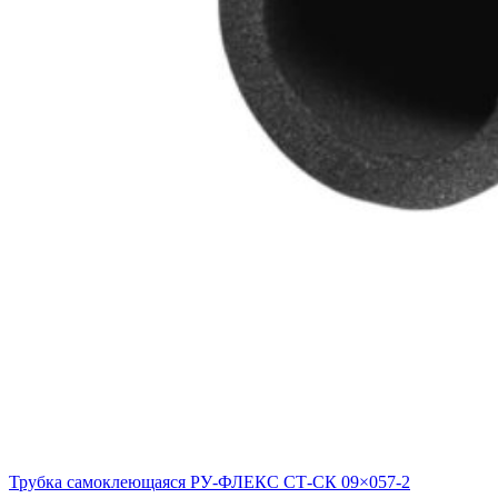
Трубка самоклеющаяся РУ-ФЛЕКС СТ-СК 09×057-2