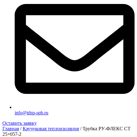
info@tdsp-spb.ru
Оставить заявку
Главная
/
Каучуковая теплоизоляция
/ Трубка РУ-ФЛЕКС СТ
25×057-2