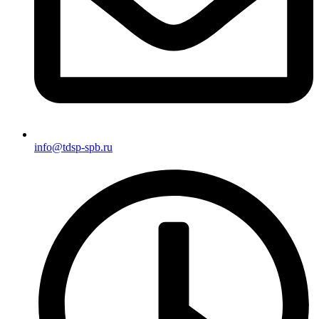
info@tdsp-spb.ru