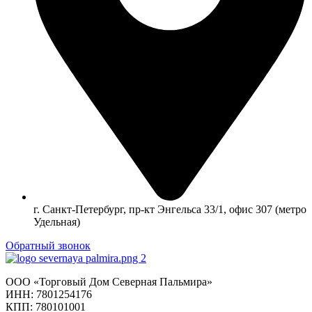
г. Санкт-Петербург, пр-кт Энгельса 33/1, офис 307 (метро
Удельная)
Обратный звонок
ООО «Торговый Дом Северная Пальмира»
ИНН: 7801254176
КПП: 780101001