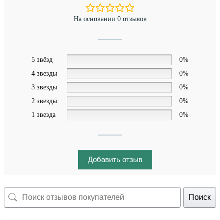
На основании 0 отзывов
5 звёзд
0%
4 звезды
0%
3 звезды
0%
2 звезды
0%
1 звезда
0%
Добавить отзыв
Поиск