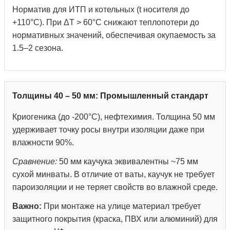
Норматив для ИТП и котельных (t носителя до
+110°С). При ΔT > 60°C снижают теплопотери до
нормативных значений, обеспечивая окупаемость за
1.5–2 сезона.
Толщины 40 – 50 мм: Промышленный стандарт
Криогеника (до -200°С), нефтехимия. Толщина 50 мм
удерживает точку росы внутри изоляции даже при
влажности 90%.
Сравнение:
50 мм каучука эквивалентны ~75 мм
сухой минваты. В отличие от ваты, каучук не требует
пароизоляции и не теряет свойств во влажной среде.
Важно:
При монтаже на улице материал требует
защитного покрытия (краска, ПВХ или алюминий) для