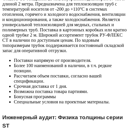
длиной 2 метра. Предназначена для теплоизоляции труб с
температурой носителя от -200 до +110°С в системах
отопления, горячего и холодного водоснабжения, вентиляции
и кондиционирования, а также холодоснабжения. Является
универсальной теплоизоляцией для медных, стальных и
полимерных труб. Поставка в картонных коробках или кратно
одной трубке 2 м. Широкий ассортимент трубок РУ-ФЛЕКС
СТ в наличии по доступным ценам. По ходовым
типоразмерам трубок поддерживается постоянный складской
запас для оперативной отгрузки.
Поставки напрямую от производителя.
Более 100 наименований в наличии, в т.ч. редкие
позиции.
Рассчитаем объем поставки, согласно вашей
спецификации.
Срочная доставка от 1 дня.
Возможна поставка товара партиями.
Бонусная программы
Специальные условия на проектные материалы.
Инженерный аудит: Физика толщины серии
ST