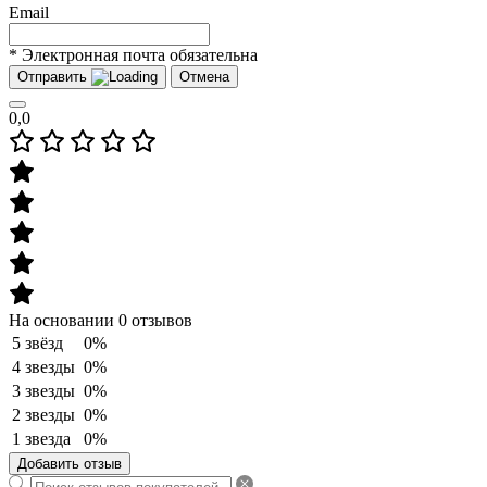
Email
* Электронная почта обязательна
Отправить
Отмена
0,0
На основании 0 отзывов
5 звёзд
0%
4 звезды
0%
3 звезды
0%
2 звезды
0%
1 звезда
0%
Добавить отзыв