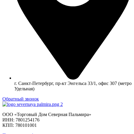
г. Санкт-Петербург, пр-кт Энгельса 33/1, офис 307 (метро
Удельная)
Обратный звонок
ООО «Торговый Дом Северная Пальмира»
ИНН: 7801254176
КПП: 780101001