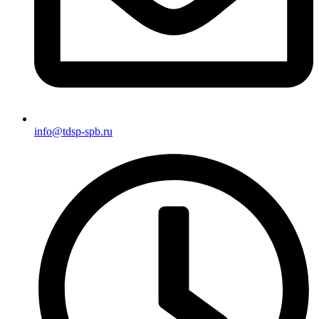
info@tdsp-spb.ru