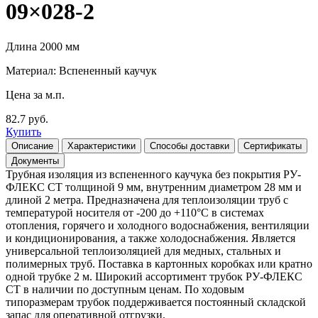
09×028-2
Длина 2000 мм
Материал: Вспененный каучук
Цена за м.п.
82.7 руб.
Купить
Описание
Характеристики
Способы доставки
Сертификаты
Документы
Трубная изоляция из вспененного каучука без покрытия РУ-
ФЛЕКС СТ толщиной 9 мм, внутренним диаметром 28 мм и
длиной 2 метра. Предназначена для теплоизоляции труб с
температурой носителя от -200 до +110°С в системах
отопления, горячего и холодного водоснабжения, вентиляции
и кондиционирования, а также холодоснабжения. Является
универсальной теплоизоляцией для медных, стальных и
полимерных труб. Поставка в картонных коробках или кратно
одной трубке 2 м. Широкий ассортимент трубок РУ-ФЛЕКС
СТ в наличии по доступным ценам. По ходовым
типоразмерам трубок поддерживается постоянный складской
запас для оперативной отгрузки.