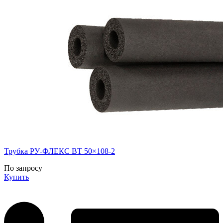
Трубка РУ-ФЛЕКС ВТ 50×108-2
По запросу
Купить