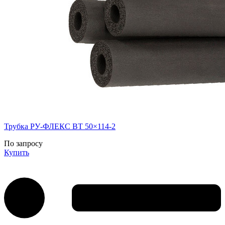
Трубка РУ-ФЛЕКС ВТ 50×114-2
По запросу
Купить