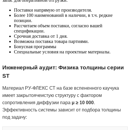
запас для оперативной отгрузки.
Поставки напрямую от производителя.
Более 100 наименований в наличии, в т.ч. редкие
позиции.
Рассчитаем объем поставки, согласно вашей
спецификации.
Срочная доставка от 1 дня.
Возможна поставка товара партиями.
Бонусная программы
Специальные условия на проектные материалы.
Инженерный аудит: Физика толщины серии
ST
Материал РУ-ФЛЕКС СТ на базе вспененного каучука
имеет закрытоячеистую структуру с фактором
сопротивления диффузии пара
μ ≥ 10 000
.
Эффективность системы зависит от подбора толщины
под задачу: