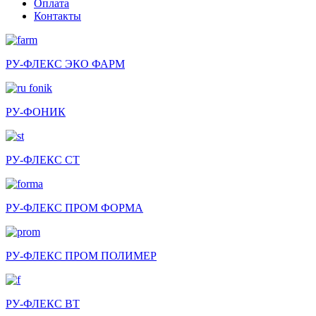
Оплата
Контакты
РУ-ФЛЕКС ЭКО ФАРМ
РУ-ФОНИК
РУ-ФЛЕКС СТ
РУ-ФЛЕКС ПРОМ ФОРМА
РУ-ФЛЕКС ПРОМ ПОЛИМЕР
РУ-ФЛЕКС ВТ