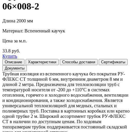
06×008-2
Длина 2000 мм
Материал: Вспененный каучук
Цена за м.п.
33.8 руб.
Купить
Описание
Характеристики
Способы доставки
Сертификаты
Документы
Трубная изоляция из вспененного каучука без покрытия РУ-
ФЛЕКС СТ толщиной 6 мм, внутренним диаметром 8 мм и
длиной 2 метра. Предназначена для теплоизоляции труб с
температурой носителя от -200 до +110°С в системах
отопления, горячего и холодного водоснабжения, вентиляции
и кондиционирования, а также холодоснабжения. Является
универсальной теплоизоляцией для медных, стальных и
полимерных труб. Поставка в картонных коробках или кратно
одной трубке 2 м. Широкий ассортимент трубок РУ-ФЛЕКС
СТ в наличии по доступным ценам. По ходовым
типоразмерам трубок поддерживается постоянный складской