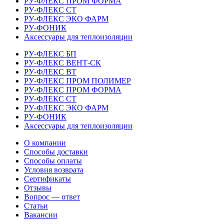
РУ-ФЛЕКС ПРОМ ФОРМА
РУ-ФЛЕКС СТ
РУ-ФЛЕКС ЭКО ФАРМ
РУ-ФОНИК
Аксессуары для теплоизоляции
РУ-ФЛЕКС БП
РУ-ФЛЕКС ВЕНТ-СК
РУ-ФЛЕКС ВТ
РУ-ФЛЕКС ПРОМ ПОЛИМЕР
РУ-ФЛЕКС ПРОМ ФОРМА
РУ-ФЛЕКС СТ
РУ-ФЛЕКС ЭКО ФАРМ
РУ-ФОНИК
Аксессуары для теплоизоляции
О компании
Способы доставки
Способы оплаты
Условия возврата
Сертификаты
Отзывы
Вопрос — ответ
Статьи
Вакансии