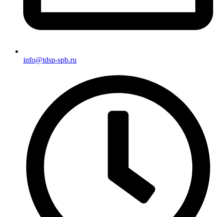
info@tdsp-spb.ru