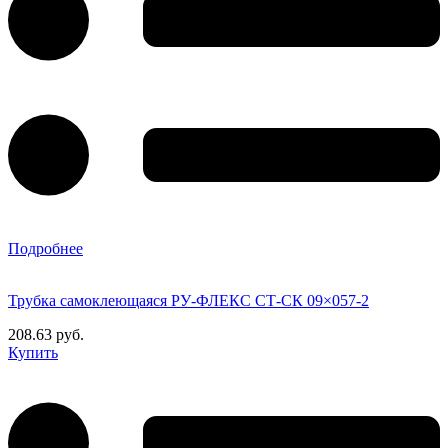
Подробнее
Трубка самоклеющаяся РУ-ФЛЕКС СТ-СК 09×057-2
208.63 руб.
Купить