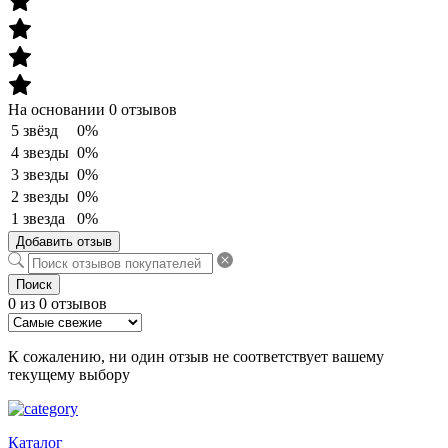
На основании 0 отзывов
5 звёзд
0%
4 звезды
0%
3 звезды
0%
2 звезды
0%
1 звезда
0%
Добавить отзыв
Поиск
0 из 0 отзывов
К сожалению, ни один отзыв не соответствует вашему
текущему выбору
Каталог