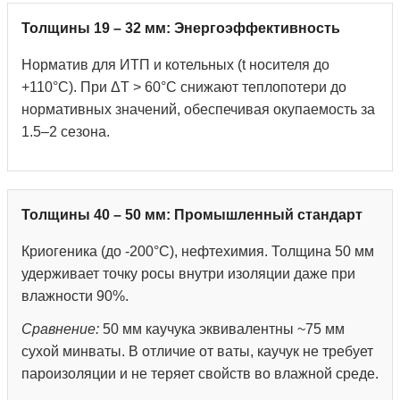
Толщины 19 – 32 мм: Энергоэффективность
Норматив для ИТП и котельных (t носителя до
+110°С). При ΔT > 60°C снижают теплопотери до
нормативных значений, обеспечивая окупаемость за
1.5–2 сезона.
Толщины 40 – 50 мм: Промышленный стандарт
Криогеника (до -200°С), нефтехимия. Толщина 50 мм
удерживает точку росы внутри изоляции даже при
влажности 90%.
Сравнение:
50 мм каучука эквивалентны ~75 мм
сухой минваты. В отличие от ваты, каучук не требует
пароизоляции и не теряет свойств во влажной среде.