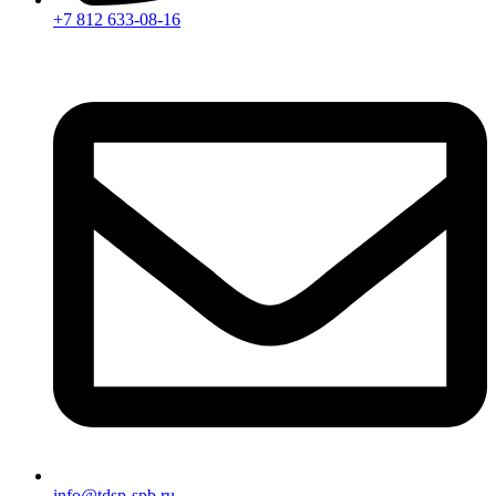
+7 812 633-08-16
info@tdsp-spb.ru