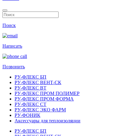
Поиск
Написать
Позвонить
РУ-ФЛЕКС БП
РУ-ФЛЕКС ВЕНТ-СК
РУ-ФЛЕКС ВТ
РУ-ФЛЕКС ПРОМ ПОЛИМЕР
РУ-ФЛЕКС ПРОМ ФОРМА
РУ-ФЛЕКС СТ
РУ-ФЛЕКС ЭКО ФАРМ
РУ-ФОНИК
Аксессуары для теплоизоляции
РУ-ФЛЕКС БП