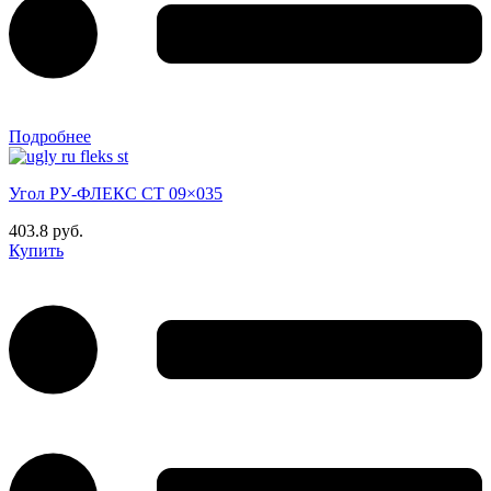
Подробнее
Угол РУ-ФЛЕКС СТ 09×035
403.8 руб.
Купить