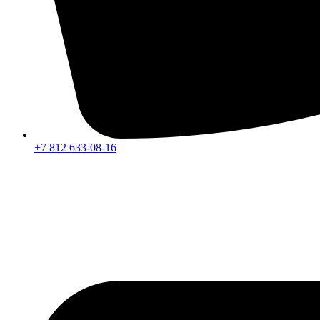
+7 812 633-08-16