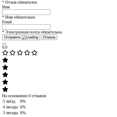
* Отзыв обязателен
Имя
* Имя обязательно
Email
* Электронная почта обязательна
Отправить
Отмена
0,0
На основании 0 отзывов
5 звёзд
0%
4 звезды
0%
3 звезды
0%