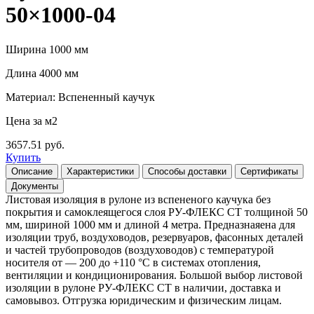
50×1000-04
Ширина 1000 мм
Длина 4000 мм
Материал: Вспененный каучук
Цена за м2
3657.51 руб.
Купить
Описание
Характеристики
Способы доставки
Сертификаты
Документы
Листовая изоляция в рулоне из вспененого каучука без
покрытия и самоклеящегося слоя РУ-ФЛЕКС СТ толщиной 50
мм, шириной 1000 мм и длиной 4 метра. Предназнаяена для
изоляции труб, воздуховодов, резервуаров, фасонных деталей
и частей трубопроводов (воздуховодов) с температурой
носителя от — 200 до +110 °С в системах отопления,
вентиляции и кондиционирования. Большой выбор листовой
изоляции в рулоне РУ-ФЛЕКС СТ в наличии, доставка и
самовывоз. Отгрузка юридическим и физическим лицам.