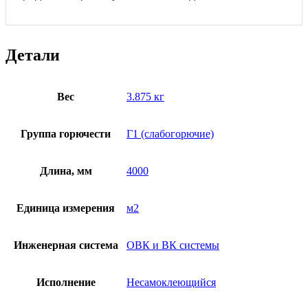
Детали
Вес
3.875 кг
Группа горючести
Г1 (слабогорючие)
Длина, мм
4000
Единица измерения
м2
Инженерная система
ОВК и ВК системы
Исполнение
Несамоклеющийся