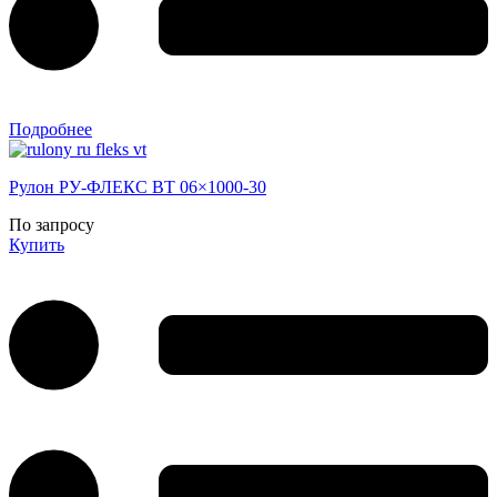
Подробнее
Рулон РУ-ФЛЕКС ВТ 06×1000-30
По запросу
Купить