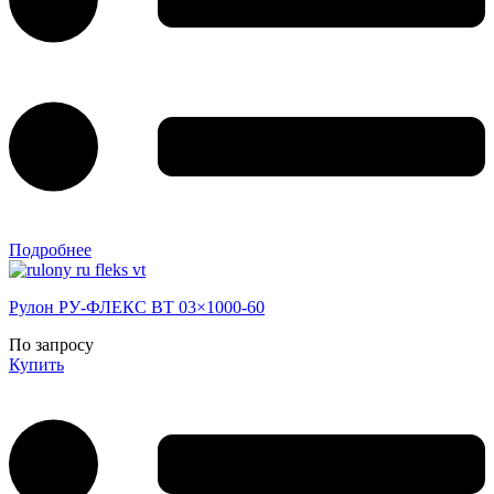
Подробнее
Рулон РУ-ФЛЕКС ВТ 03×1000-60
По запросу
Купить