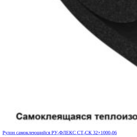
Рулон самоклеющийся РУ-ФЛЕКС СТ-СК 32×1000-06