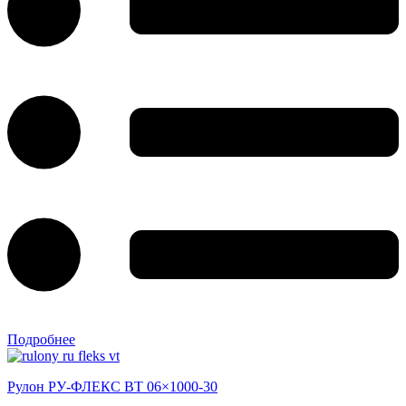
Подробнее
Рулон РУ-ФЛЕКС ВТ 06×1000-30