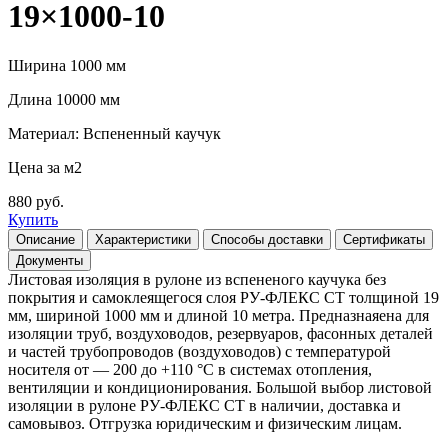
19×1000-10
Ширина 1000 мм
Длина 10000 мм
Материал: Вспененный каучук
Цена за м2
880 руб.
Купить
Описание
Характеристики
Способы доставки
Сертификаты
Документы
Листовая изоляция в рулоне из вспененого каучука без
покрытия и самоклеящегося слоя РУ-ФЛЕКС СТ толщиной 19
мм, шириной 1000 мм и длиной 10 метра. Предназнаяена для
изоляции труб, воздуховодов, резервуаров, фасонных деталей
и частей трубопроводов (воздуховодов) с температурой
носителя от — 200 до +110 °С в системах отопления,
вентиляции и кондиционирования. Большой выбор листовой
изоляции в рулоне РУ-ФЛЕКС СТ в наличии, доставка и
самовывоз. Отгрузка юридическим и физическим лицам.