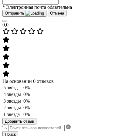
* Электронная почта обязательна
Отправить
Отмена
0,0
На основании 0 отзывов
5 звёзд
0%
4 звезды
0%
3 звезды
0%
2 звезды
0%
1 звезда
0%
Добавить отзыв
Поиск