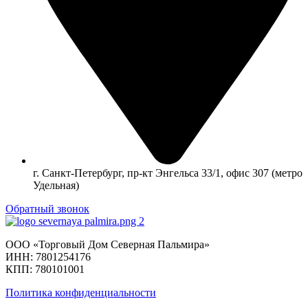
г. Санкт-Петербург, пр-кт Энгельса 33/1, офис 307 (метро
Удельная)
Обратный звонок
ООО «Торговый Дом Северная Пальмира»
ИНН: 7801254176
КПП: 780101001
Политика конфиденциальности