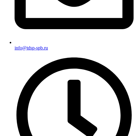
info@tdsp-spb.ru