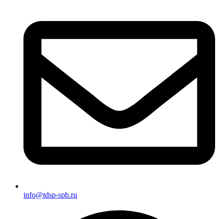
info@tdsp-spb.ru