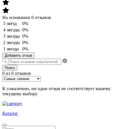
На основании 0 отзывов
5 звёзд
0%
4 звезды
0%
3 звезды
0%
2 звезды
0%
1 звезда
0%
Добавить отзыв
Поиск
0 из 0 отзывов
К сожалению, ни один отзыв не соответствует вашему
текущему выбору
Каталог