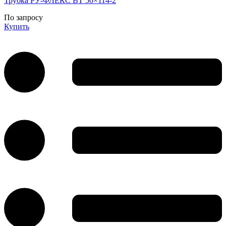
Трубка РУ-ФЛЕКС ВТ 50×114-2
По запросу
Купить