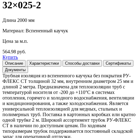
32×025-2
Длина 2000 мм
Материал: Вспененный каучук
Цена за м.п.
564.98 руб.
Купить
Описание
Характеристики
Способы доставки
Сертификаты
Документы
Трубная изоляция из вспененного каучука без покрытия РУ-
ФЛЕКС СТ толщиной 32 мм, внутренним диаметром 25 мм и
длиной 2 метра. Предназначена для теплоизоляции труб с
температурой носителя от -200 до +110°С в системах
отопления, горячего и холодного водоснабжения, вентиляции
и кондиционирования, а также холодоснабжения. Является
универсальной теплоизоляцией для медных, стальных и
полимерных труб. Поставка в картонных коробках или кратно
одной трубке 2 м. Широкий ассортимент трубок РУ-ФЛЕКС
СТ в наличии по доступным ценам. По ходовым
типоразмерам трубок поддерживается постоянный складской
запас для оперативной отгрузки.