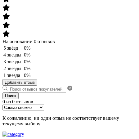
На основании 0 отзывов
5 звёзд
0%
4 звезды
0%
3 звезды
0%
2 звезды
0%
1 звезда
0%
Добавить отзыв
Поиск
0 из 0 отзывов
К сожалению, ни один отзыв не соответствует вашему
текущему выбору